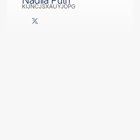
Nadila Putri
KIJNCJSXAUYJOPG